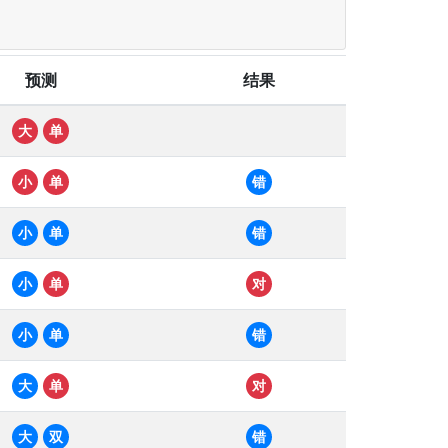
预测
结果
大
单
小
单
错
小
单
错
小
单
对
小
单
错
大
单
对
大
双
错