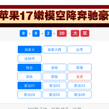
9
+
9
+
2
=
20
-
大
双
加拿大
加拿大西
台湾
比特币
组合
杀组
双项
四余
双组
龙虎
算法01
算法02
算法03
算法04
算法05
算法06