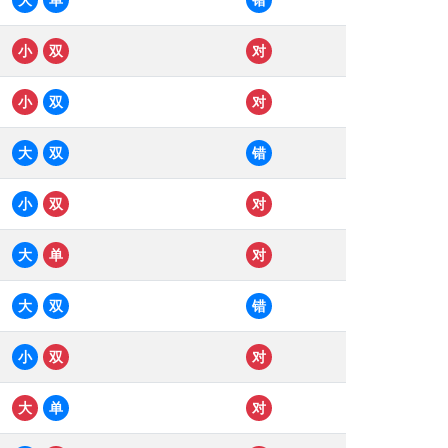
小
双
对
小
双
对
大
双
错
小
双
对
大
单
对
大
双
错
小
双
对
大
单
对