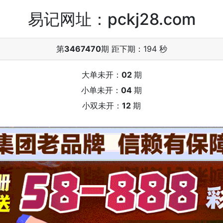
易记网址：pckj28.com
第
3467470
期 距下期：
193 秒
大单未开：
02
期
小单未开：
04
期
小双未开：
12
期