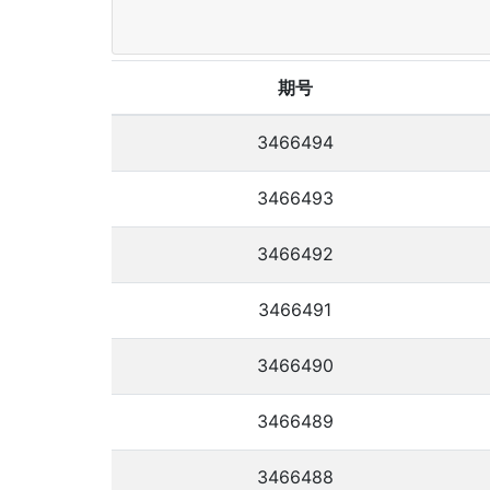
期号
3466494
3466493
3466492
3466491
3466490
3466489
3466488