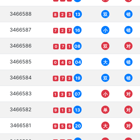
3466588
13
双
错
8
2
3
3466587
16
小
错
7
2
7
3466586
08
双
对
0
7
1
3466585
04
大
错
0
4
0
3466584
19
双
错
9
7
3
3466583
07
小
对
1
3
3
3466582
13
单
对
9
1
3
3466581
20
大
对
9
5
6