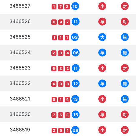
3466527
10
小
对
1
7
2
3466526
11
单
对
0
4
7
3466525
03
大
错
1
1
1
3466524
06
单
错
2
0
4
3466523
11
小
对
6
3
2
3466522
12
单
错
4
0
8
3466521
13
小
错
8
1
4
3466520
15
单
对
7
5
3
3466519
08
小
对
2
5
1