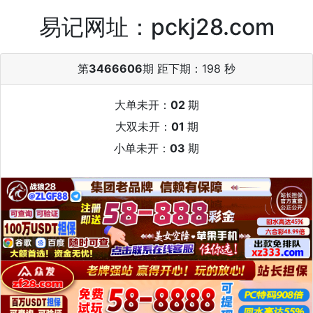
易记网址：pckj28.com
第
3466606
期 距下期：
197 秒
大单未开：
02
期
大双未开：
01
期
小单未开：
03
期