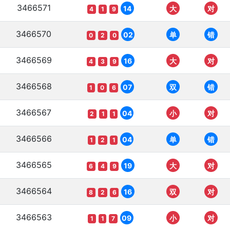
3466571
14
大
对
4
1
9
3466570
02
单
错
0
2
0
3466569
16
大
对
4
3
9
3466568
07
双
错
1
0
6
3466567
04
小
对
2
1
1
3466566
04
单
错
1
2
1
3466565
19
大
对
6
4
9
3466564
16
双
对
8
2
6
3466563
09
小
对
1
1
7