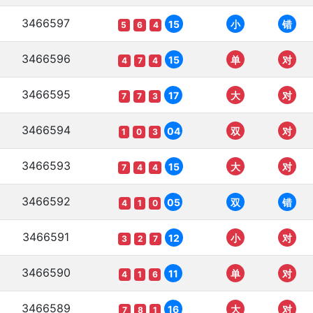
3466597
15
小
错
5
6
4
3466596
15
单
对
4
7
4
3466595
17
大
对
7
7
3
3466594
04
双
对
1
0
3
3466593
15
大
对
7
4
4
3466592
05
双
错
4
1
0
3466591
12
小
对
3
2
7
3466590
11
单
对
4
1
6
3466589
16
大
对
7
8
1