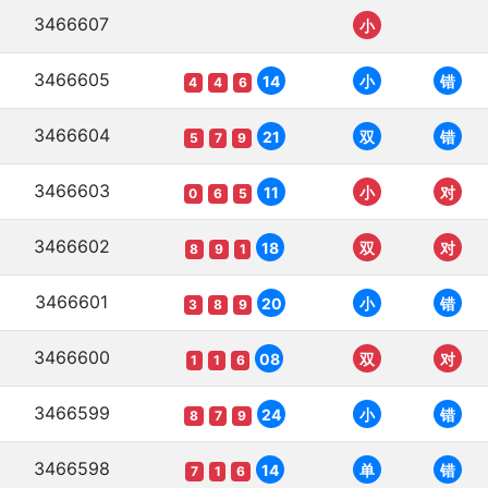
3466607
小
3466605
14
小
错
4
4
6
3466604
21
双
错
5
7
9
3466603
11
小
对
0
6
5
3466602
18
双
对
8
9
1
3466601
20
小
错
3
8
9
3466600
08
双
对
1
1
6
3466599
24
小
错
8
7
9
3466598
14
单
错
7
1
6