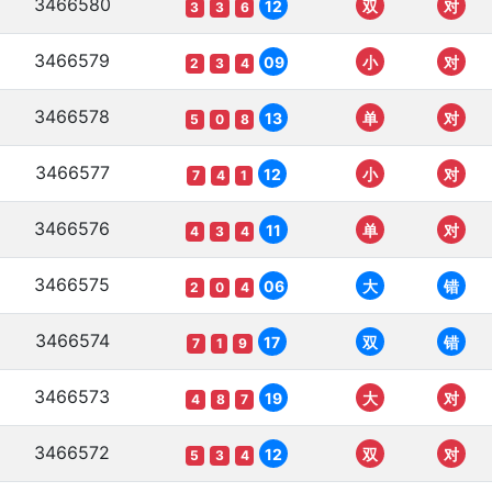
3466580
12
双
对
3
3
6
3466579
09
小
对
2
3
4
3466578
13
单
对
5
0
8
3466577
12
小
对
7
4
1
3466576
11
单
对
4
3
4
3466575
06
大
错
2
0
4
3466574
17
双
错
7
1
9
3466573
19
大
对
4
8
7
3466572
12
双
对
5
3
4