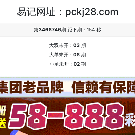
易记网址：pckj28.com
第
3466746
期 距下期：
152 秒
大双未开：
03
期
大单未开：
06
期
小单未开：
02
期