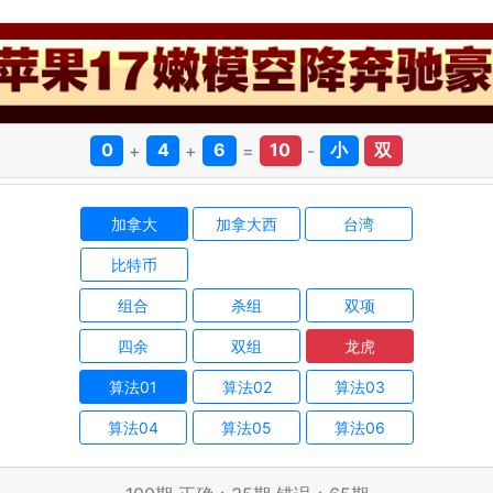
0
+
4
+
6
=
10
-
小
双
加拿大
加拿大西
台湾
比特币
组合
杀组
双项
四余
双组
龙虎
算法01
算法02
算法03
算法04
算法05
算法06