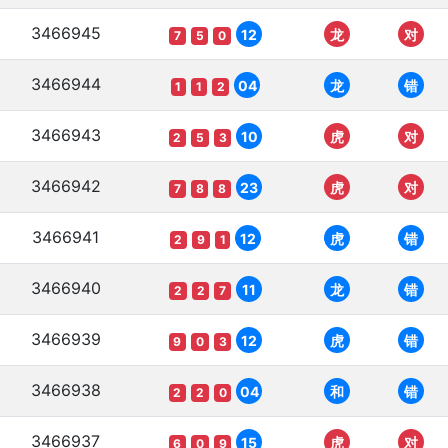
3466945
12
龙
对
7
5
0
3466944
04
龙
错
1
1
2
3466943
10
虎
对
2
5
3
3466942
23
虎
对
7
8
8
3466941
12
虎
错
2
9
1
3466940
11
龙
错
2
2
7
3466939
12
虎
错
9
0
3
3466938
04
和
错
2
2
0
3466937
15
虎
对
6
0
9