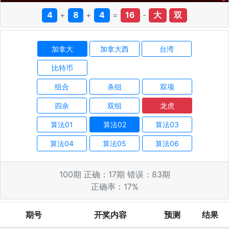
4
+
8
+
4
=
16
-
大
双
加拿大
加拿大西
台湾
比特币
组合
杀组
双项
四余
双组
龙虎
算法01
算法02
算法03
算法04
算法05
算法06
100
期 正确：
17
期 错误：
83
期
正确率：
17
%
期号
开奖内容
预测
结果