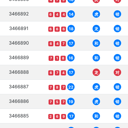
3466892
14
虎
错
6
4
4
3466891
18
龙
错
6
6
6
3466890
17
和
错
6
4
7
3466889
16
和
错
7
1
8
3466888
17
龙
对
6
7
4
3466887
22
虎
错
7
8
7
3466886
19
虎
错
7
5
7
3466885
17
和
错
2
6
9