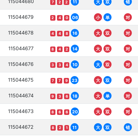
115044680
11
大
双
错
7
2
2
115044679
06
小
单
对
2
4
0
115044678
16
大
双
对
4
4
8
115044677
14
大
双
对
8
4
2
115044676
10
大
双
对
3
3
4
115044675
23
大
双
对
7
7
9
115044674
18
大
单
对
9
3
6
115044673
20
大
双
对
8
6
6
115044672
11
大
双
错
8
2
1