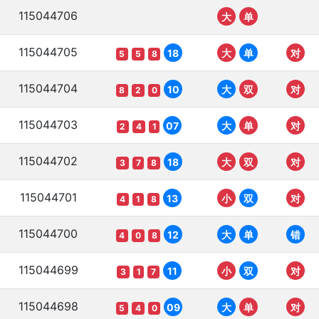
115044706
大
单
115044705
18
大
单
对
5
5
8
115044704
10
大
双
对
8
2
0
115044703
07
大
单
对
2
4
1
115044702
18
大
双
对
3
7
8
115044701
13
小
双
对
4
1
8
115044700
12
大
单
错
4
0
8
115044699
11
小
双
对
3
1
7
115044698
09
大
单
对
5
4
0