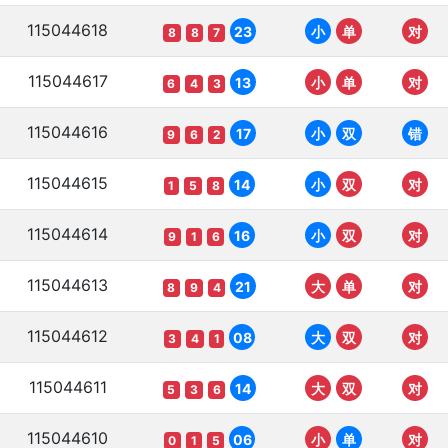
115044618
23
小
单
对
8
8
7
115044617
13
小
单
对
6
4
3
115044616
17
小
双
错
9
6
2
115044615
14
小
双
对
1
5
8
115044614
16
小
双
对
9
1
6
115044613
21
大
单
对
8
9
4
115044612
08
大
双
对
3
4
1
115044611
14
大
双
对
5
3
6
115044610
06
小
单
对
0
1
5