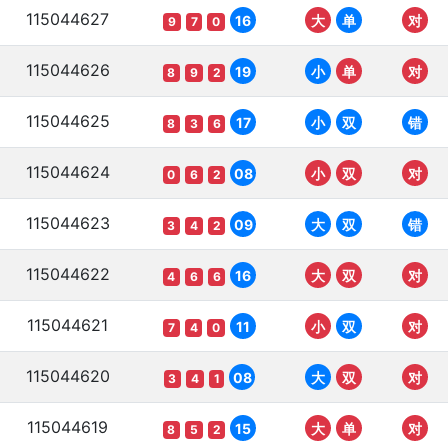
115044627
16
大
单
对
9
7
0
115044626
19
小
单
对
8
9
2
115044625
17
小
双
错
8
3
6
115044624
08
小
双
对
0
6
2
115044623
09
大
双
错
3
4
2
115044622
16
大
双
对
4
6
6
115044621
11
小
双
对
7
4
0
115044620
08
大
双
对
3
4
1
115044619
15
大
单
对
8
5
2