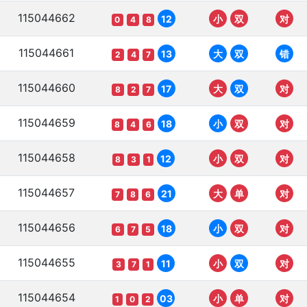
115044662
12
小
双
对
0
4
8
115044661
13
大
双
错
2
4
7
115044660
17
大
双
对
8
2
7
115044659
18
小
双
对
8
4
6
115044658
12
小
双
对
8
3
1
115044657
21
大
单
对
7
8
6
115044656
18
小
双
对
6
7
5
115044655
11
小
双
对
3
7
1
115044654
03
小
单
对
1
0
2