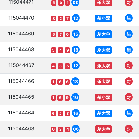
115044471
杀大双
06
对
5
0
1
115044470
杀小双
12
错
3
2
7
115044469
杀大单
15
错
8
7
0
115044468
杀大双
18
错
5
4
9
115044467
杀大双
12
对
4
3
5
115044466
杀大双
13
对
1
6
6
115044465
杀小双
16
对
1
6
9
115044464
杀大双
16
错
6
2
8
115044463
杀大单
06
对
0
2
4