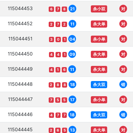
115044453
杀小双
21
对
6
7
8
115044452
杀大单
11
对
2
7
2
115044451
杀小单
04
对
3
0
1
115044450
杀大单
09
对
4
4
1
115044449
杀大单
11
对
4
1
6
115044448
杀大双
18
错
2
8
8
115044447
杀小单
17
对
7
5
5
115044446
杀大双
18
错
4
7
7
115044445
杀大单
13
对
2
6
5