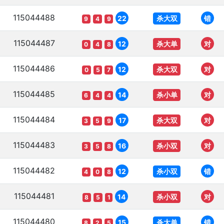
115044488
杀大双
22
错
9
4
9
115044487
杀大单
12
对
0
4
8
115044486
杀大双
12
对
0
5
7
115044485
杀小单
14
对
6
4
4
115044484
杀大双
17
对
3
5
9
115044483
杀小双
16
对
3
5
8
115044482
杀小双
12
错
4
0
8
115044481
杀小双
14
对
8
5
1
115044480
杀大单
15
错
8
2
5