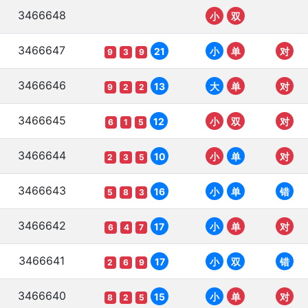
3466648
小
双
3466647
21
小
单
对
9
3
9
3466646
13
大
单
对
9
2
2
3466645
12
小
双
对
6
1
5
3466644
10
小
单
对
2
3
5
3466643
16
小
单
错
5
8
3
3466642
17
小
单
对
6
4
7
3466641
17
小
双
错
2
6
9
3466640
15
小
单
对
8
2
5