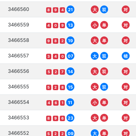
3466560
21
大
双
对
8
9
4
3466559
13
小
单
对
4
0
9
3466558
19
大
单
对
9
8
2
3466557
07
大
双
错
3
4
0
3466556
14
大
双
对
5
2
7
3466555
15
大
双
对
5
2
8
3466554
11
小
单
对
4
6
1
3466553
23
大
单
对
8
9
6
3466552
09
大
单
对
5
2
2